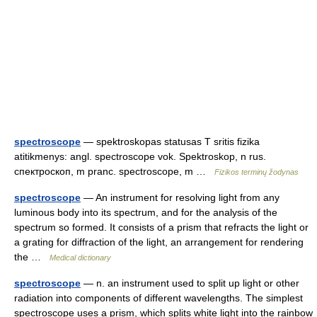
spectroscope
— spektroskopas statusas T sritis fizika
atitikmenys: angl. spectroscope vok. Spektroskop, n rus.
спектроскоп, m pranc. spectroscope, m …
Fizikos terminų žodynas
spectroscope
— An instrument for resolving light from any
luminous body into its spectrum, and for the analysis of the
spectrum so formed. It consists of a prism that refracts the light or
a grating for diffraction of the light, an arrangement for rendering
the …
Medical dictionary
spectroscope
— n. an instrument used to split up light or other
radiation into components of different wavelengths. The simplest
spectroscope uses a prism, which splits white light into the rainbow