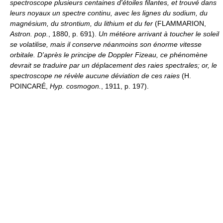
spectroscope plusieurs centaines d'étoiles filantes, et trouvé dans
leurs noyaux un spectre continu, avec les lignes du sodium, du
magnésium, du strontium, du lithium et du fer
(FLAMMARION,
Astron. pop.
, 1880, p. 691).
Un météore arrivant à toucher le soleil
se volatilise, mais il conserve néanmoins son énorme vitesse
orbitale. D'après le principe de Doppler Fizeau, ce phénomène
devrait se traduire par un déplacement des raies spectrales; or, le
spectroscope ne révèle aucune déviation de ces raies
(H.
POINCARÉ,
Hyp. cosmogon.
, 1911, p. 197).