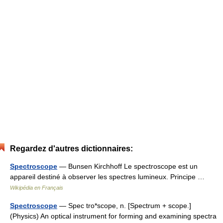
Regardez d'autres dictionnaires:
Spectroscope
— Bunsen Kirchhoff Le spectroscope est un
appareil destiné à observer les spectres lumineux. Principe …
Wikipédia en Français
Spectroscope
— Spec tro*scope, n. [Spectrum + scope.]
(Physics) An optical instrument for forming and examining spectra