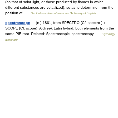
(as that of solar light, or those produced by flames in which
different substances are volatilized), so as to determine, from the
position of …
The Collaborative International Dictionary of English
spectroscope
— (n.) 1861, from SPECTRO (Cf. spectro ) +
SCOPE (Cf. scope). A Greek Latin hybrid, both elements from the
same PIE root. Related: Spectroscopic; spectroscopy …
Etymology
dictionary