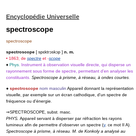
Encyclopédie Universelle
spectroscope
spectroscope
spectroscope
[ spɛktrɔskɔp ]
n. m.
• 1863; de
spectre
et
-
scope
♦
Phys.
Instrument à observation visuelle directe, qui disperse un
rayonnement sous forme de spectre, permettant d'en analyser les
constituants.
Spectroscope à prisme, à réseau, à ondes courtes.
●
spectroscope
nom masculin
Appareil donnant la représentation
visuelle, par exemple sur un écran cathodique, d'un spectre de
fréquence ou d'énergie.
⇒SPECTROSCOPE, subst. masc.
PHYS.
Appareil servant à disperser par réfraction les rayons
lumineux afin de permettre d'observer un spectre (
v
. ce mot II A).
Spectroscope à prisme, à réseau.
M. de Konkoly a analysé au